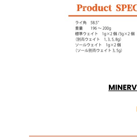
MINER