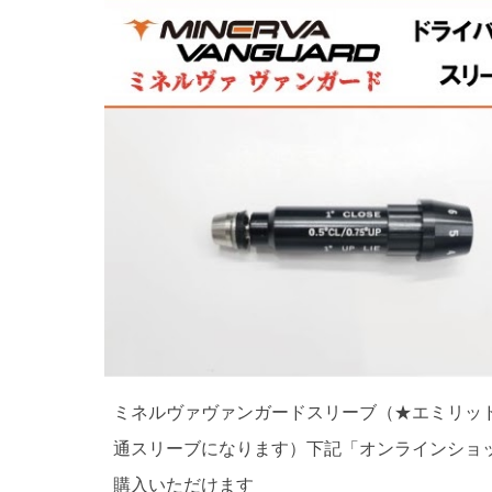
ミネルヴァヴァンガードスリーブ（★エミリッ
通スリーブになります）下記「オンラインショ
購入いただけます