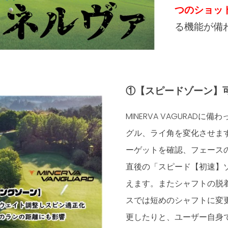
つのショッ
る機能が備
①【スピードゾーン】
MINERVA VAGURA
グル、ライ角を変化させま
ーゲットを確認、フェース
直後の「スピード【初速】
えます。またシャフトの脱
スでは短めのシャフトに変
更したりと、ユーザー自身