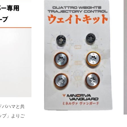
ドバハマと共
ップ」よりご