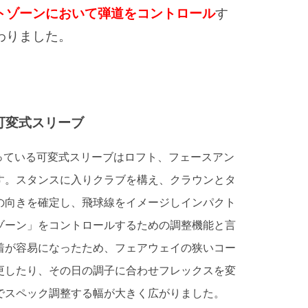
トゾーンにおいて弾道をコントロール
す
わりました。
可変式スリーブ
Dに備わっている可変式スリーブはロフト、フェースアン
す。スタンスに入りクラブを構え、クラウンとタ
の向きを確定し、飛球線をイメージしインパクト
ゾーン」をコントロールするための調整機能と言
着が容易になったため、フェアウェイの狭いコー
更したり、その日の調子に合わせフレックスを変
でスペック調整する幅が大きく広がりました。