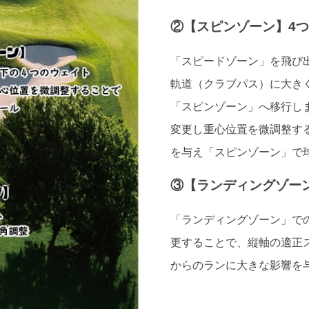
②【スピンゾーン】4
「スピードゾーン」を飛び
軌道（クラブパス）に大き
「スピンゾーン」へ移行し
変更し重心位置を微調整す
を与え「スピンゾーン」で
③【ランディングゾー
「ランディングゾーン」で
更することで、縦軸の適正
からのランに大きな影響を