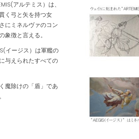
MIS(アルテミス）は、
貫く弓と矢を持つ女
さにミネルヴァのコン
の象徴と言える。
S(イージス）は軍艦の
に与えられたすべての
く魔除けの「盾」であ
。