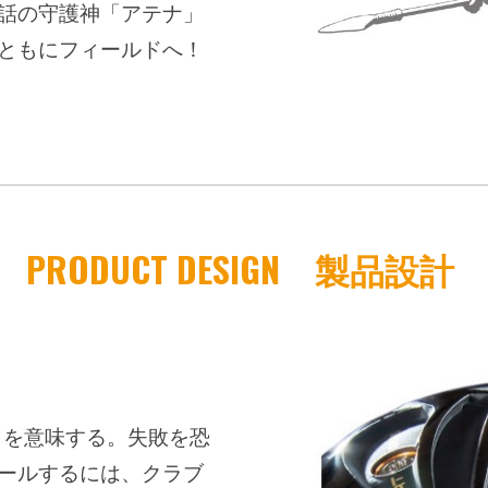
話の守護神「アテナ」
ともにフィールドへ！
PRODUCT DESIGN 製品設計
敢』を意味する。失敗を恐
ールするには、クラブ