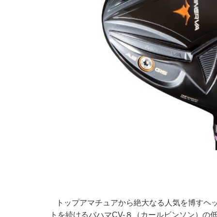
トップアマチュアから絶大なる人気を博すヘ
トを続けるバハマCV-８（カールビンソン）