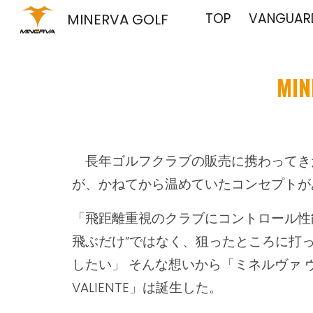
TOP
VANGUARD
MINERVA GOLF
Sk
MIN
長年ゴルフクラブの販売に携わってき
が、かねてから温めていたコンセプトが
「飛距離重視のクラブにコントロール性能
飛ぶだけ”ではなく、狙ったところに打
したい」 そんな想いから「ミネルヴァ ヴ
VALIENTE」は誕生した。