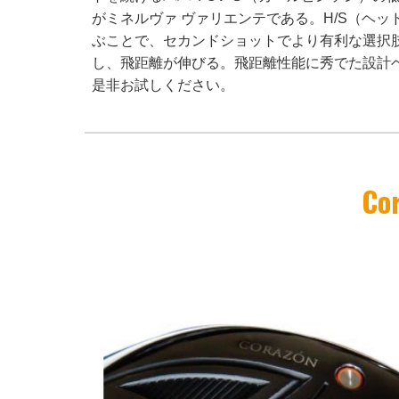
がミネルヴァ ヴァリエンテである。H/S（ヘ
ぶことで、セカンドショットでより有利な選択
し、飛距離が伸びる。飛距離性能に秀でた設計ベ
是非お試しください。
Cor