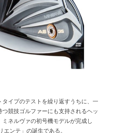
トタイプのテストを繰り返すうちに、一
持つ競技ゴルファーにも支持されるヘッ
、ミネルヴァの初号機モデルが完成し
ァリエンテ」の誕生である。