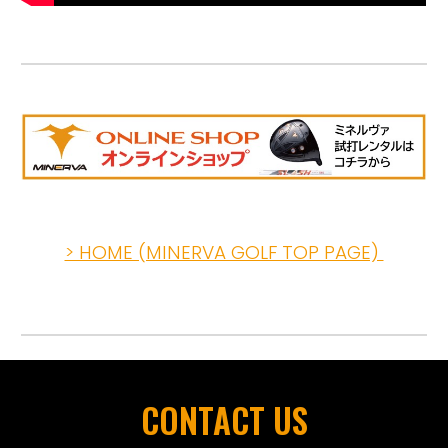
> HOME (MINERVA GOLF TOP PAGE)
CONTACT
US