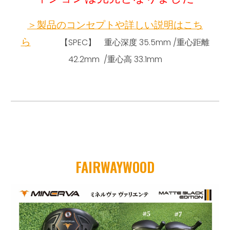
＞製品のコンセプトや詳しい説明はこち
ら
【SPEC】 重心深度 35.5mm /重心距離
42.2mm /重心高 33.1mm
FAIRWAYWOOD