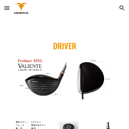
Skip to main content
Skip to navigation
DRIVE
R