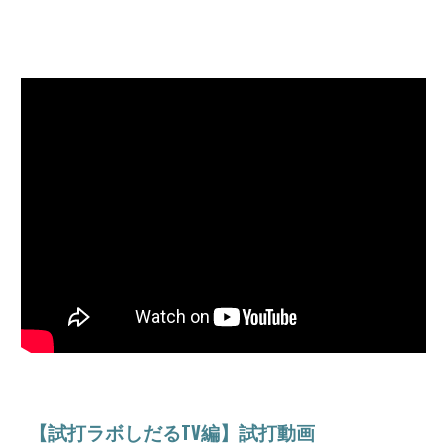
【試打ラボしだるTV編】試打動画