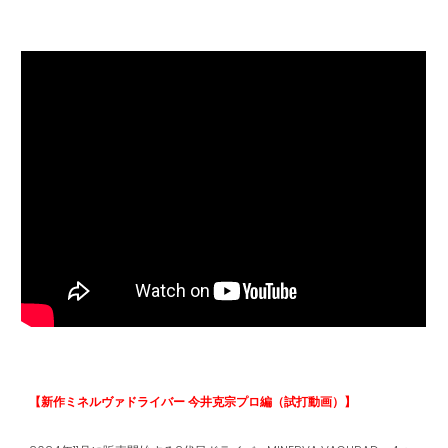
【新作ミネルヴァドライバー 今井克宗プロ編（試打動画）】