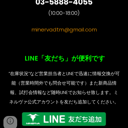
03-5888-4055
(10:00-18:00)
minervadtm@gmail.com
LINE「友だち」が便利です
”在庫状況”など営業担当者とLINEで迅速に情報交換が可
能（営業時間外でも問合せ可能です）また新商品情
報、試打会情報など随時LINEでお知らせ致します。ミ
ネルヴァ公式アカウントを友だち追加してください。