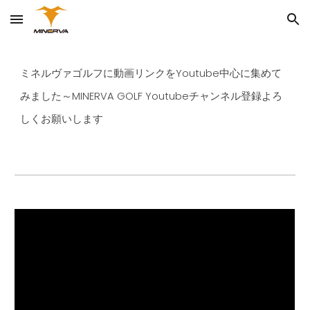
Skip to main content
Skip to navigation
ミネルヴァゴルフに動画リンクをYoutube中心に集めて
みました～MINERVA GOLF Youtubeチャンネル登録よろ
しくお願いします