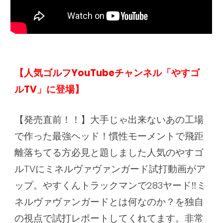
【人気ゴルフYouTubeチャンネル「やすゴ
ルTV」に登場】
【発売直前！！】大手じゃ出来ないあの工場
で作った最強ヘッド！慣性モーメントで飛距
離落ちてる方必見と題しました人気のやすゴ
ルTVにミネルヴァヴァンガード試打動画がア
ップ。やすくんトラックマンで283ヤード‼ミ
ネルヴァヴァンガードとは何なのか？を独自
の視点で試打レポートしてくれてます。非常