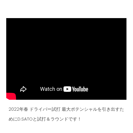
2022年春 ドライバー試打 最大ポテンシャルを引き出すた
めにD.SATOと試打＆ラウンドです！