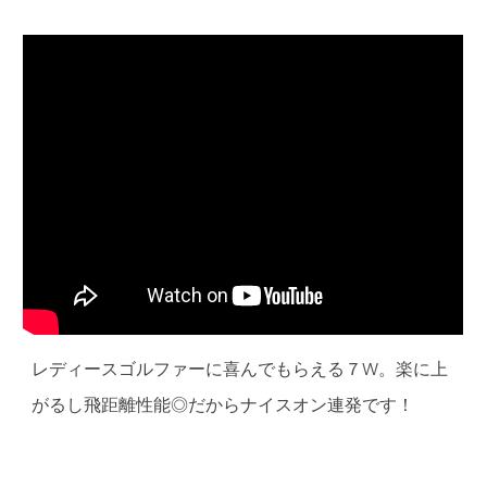
レディースゴルファーに喜んでもらえる７W。楽に上
がるし飛距離性能◎だからナイスオン連発です！