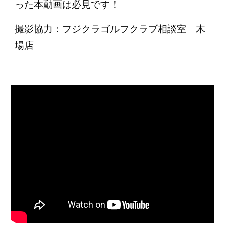
った本動画は必見です！
撮影協力：フジクラゴルフクラブ相談室 木
場店