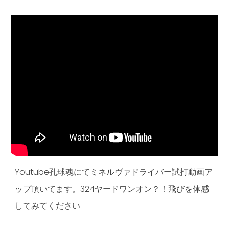
Youtube孔球魂にてミネルヴァドライバー試打動画ア
ップ頂いてます。324ヤードワンオン？！飛びを体感
してみてください