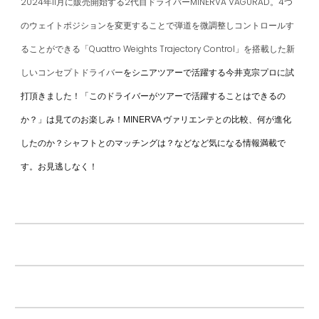
2024年11月に
販売開始する2代目ドライバーMINERVA VAGURAD。4つ
のウェイトポジションを変更することで弾道を微調整しコントロールす
ることができる「Quattro Weights Trajectory Control」を搭載した新
しいコンセプトドライバー
をシニアツアーで活躍する今井克宗プロに試
打頂きました！「このドライバーがツアーで活躍することはできるの
か？」は見てのお楽しみ！MINERVA ヴァリエンテとの比較、何が進化
したのか？シャフトとのマッチングは？などなど気になる情報満載で
す。お見逃しなく！