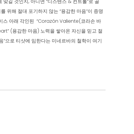
 맞길 것인지, 아니면 “디스텐스 & 컨트롤“로 골
를 위해 절대 포기하지 않는 “용감한 마음”이 증명
이스 아래 각인된 “Corazón Valiente(코라손 바
Heart” (용감한 마음) 노력을 쌓아온 자신을 믿고 절
마음”으로 티샷에 임한다는 미네르바의 철학이 여기