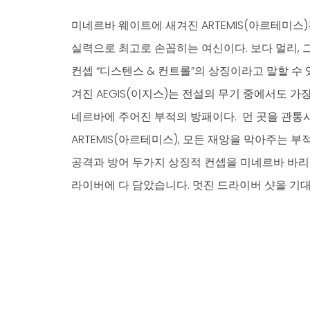
미네르바 웨이트에 새겨진 ARTEMIS(아르테미스
실력으로 최고로 손꼽히는 여신이다. 보다 멀리, 
컨셉 “디스텐스 & 컨트롤”의 상징이라고 말할 수 
겨진 AEGIS(이지스)는 전설의 무기 중에서도 가
네르바에 주어진 부적의 방패이다. 먼 곳을 관통시
ARTEMIS(아르테미스), 모든 재앙을 막아주는 부적의 
공격과 방어 두가지 상징적 컨셉을 미네르바 바리엔테 M
라이버에 다 담았습니다. 멋진 드라이버 샷을 기