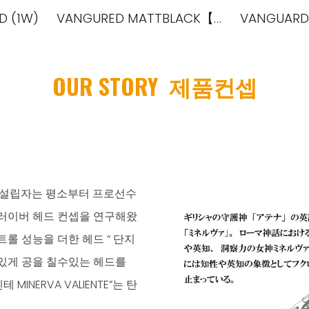
D (1W)
VANGURED MATTBLACK【NEW】
VANGUARD
ip to main content
Skip to navigat
OUR STORY 제품
컨셉
 설립자는 평소부터 프로선수
러이버 헤드 컨셉을 연구해왔
롤 성능을 더한 헤드 “ 단지
있게 공을 칠수있는 헤드를
NERVA VALIENTE”는 탄