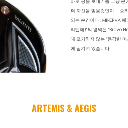
바로 공을 보내기를 그냥 운에
퍼 자신을 믿을것인지.… 승리
되는 순간이다 . MINERVA 페
리엔테)”의 영역은 “Brave 
대 포기하지 않는 “용감한 
에 담겨져 있습니다.
ARTEMIS
&
AEGIS