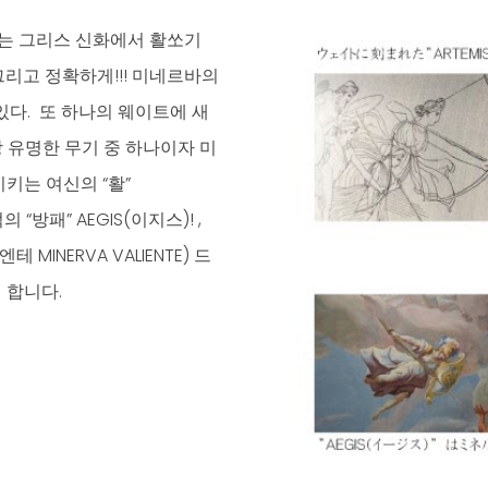
)는 그리스 신화에서 활쏘기
그리고 정확하게!!! 미네르바의
있다. 또 하나의 웨이트에 새
장 유명한 무기 중 하나이자 미
키는 여신의 “활”
“방패” AEGIS(이지스)! ,
INERVA VALIENTE) 드
대 합니다.